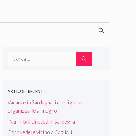
Ricerca
per:
ARTICOLI RECENTI
Vacanze in Sardegna: i consigli per
organizzarle al meglio
Patrimoni Unesco in Sardegna
Cosa vedere vicino a Cagliari