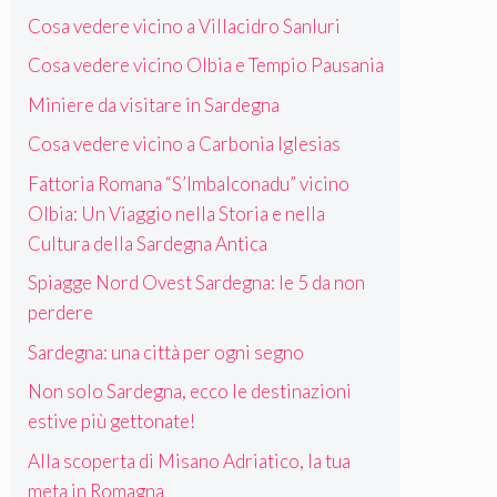
Cosa vedere vicino a Villacidro Sanluri
Cosa vedere vicino Olbia e Tempio Pausania
Miniere da visitare in Sardegna
Cosa vedere vicino a Carbonia Iglesias
Fattoria Romana “S’Imbalconadu” vicino
Olbia: Un Viaggio nella Storia e nella
Cultura della Sardegna Antica
Spiagge Nord Ovest Sardegna: le 5 da non
perdere
Sardegna: una città per ogni segno
Non solo Sardegna, ecco le destinazioni
estive più gettonate!
Alla scoperta di Misano Adriatico, la tua
meta in Romagna