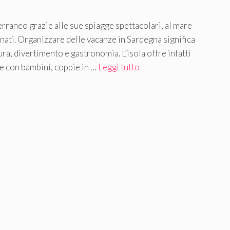
rraneo grazie alle sue spiagge spettacolari, al mare
inati. Organizzare delle vacanze in Sardegna significa
ura, divertimento e gastronomia. L’isola offre infatti
ie con bambini, coppie in …
Leggi tutto