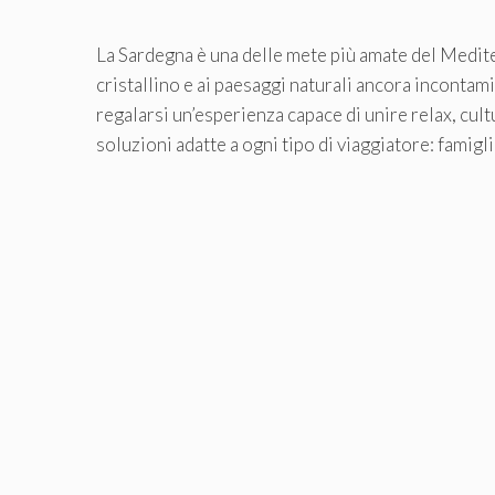
La Sardegna è una delle mete più amate del Medite
cristallino e ai paesaggi naturali ancora incontam
regalarsi un’esperienza capace di unire relax, cult
soluzioni adatte a ogni tipo di viaggiatore: famigl