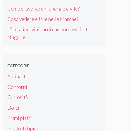
Come si svolge un funerale civile?
Cosa vedere e fare nelle Marche?
I 5 migliori vini sardi che non devi farti
sfuggire
CATEGORIE
Antipasti
Contorni
Curiosità
Dolci
Primi piatti
Prodotti tipici