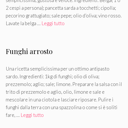
semplicissima, gustosa e veloce. Ingredienti: Belga( 1 o
2 cespi a persona); pancetta sarda a tocchetti; cipolla;
pecorino grattugiato; sale pepe; olio d’oliva; vino rosso.
Lavate la belga …
Leggi tutto
Funghi arrosto
Una ricetta semplicissima per un ottimo antipasto
sardo. Ingredienti: 1kg di funghi; olio di oliva;
prezzemolo; aglio; sale; limone. Preparare la salsa con il
trito di prezzemolo e aglio, olio, limone e sale e
mescolare in una ciotola e lasciare riposare. Pulire i
funghi dalla terra con una spazzolina o come si è soliti
fare, …
Leggi tutto