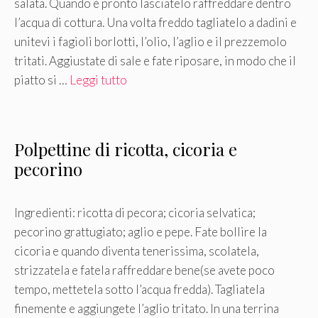
salata. Quando è pronto lasciatelo raffreddare dentro
l’acqua di cottura. Una volta freddo tagliatelo a dadini e
unitevi i fagioli borlotti, l’olio, l’aglio e il prezzemolo
tritati. Aggiustate di sale e fate riposare, in modo che il
piatto si …
Leggi tutto
Polpettine di ricotta, cicoria e
pecorino
Ingredienti: ricotta di pecora; cicoria selvatica;
pecorino grattugiato; aglio e pepe. Fate bollire la
cicoria e quando diventa tenerissima, scolatela,
strizzatela e fatela raffreddare bene(se avete poco
tempo, mettetela sotto l’acqua fredda). Tagliatela
finemente e aggiungete l’aglio tritato. In una terrina