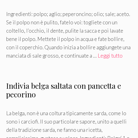
Ingredienti: polpo; aglio; peperoncino; olio; sale; aceto.
Se il polpo non è pulito, fatelo voi: togliete con un
coltello, l’occhio, il dente, pulite la sacca e poi lavate
bene il polpo. Mettete il polpo in acqua e fate bollire,
con il coperchio. Quando inizia a bollire aggiungete una
manciata di sale grosso, e continuate a …
Leggi tutto
Indivia belga saltata con pancetta e
pecorino
La belga, non è una coltura tipicamente sarda, come lo
sono i carciofi. Il suo particolare sapore, unito a quelli
della tradizione sarda, ne fanno una ricetta,