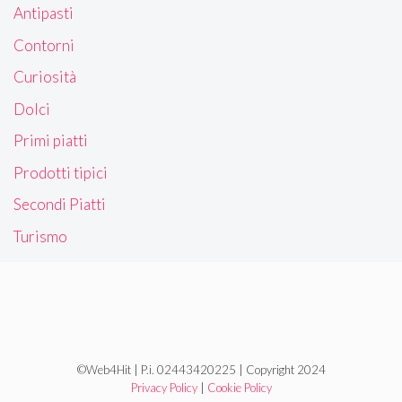
Antipasti
Contorni
Curiosità
Dolci
Primi piatti
Prodotti tipici
Secondi Piatti
Turismo
©Web4Hit | P.i. 02443420225 | Copyright 2024
Privacy Policy
|
Cookie Policy