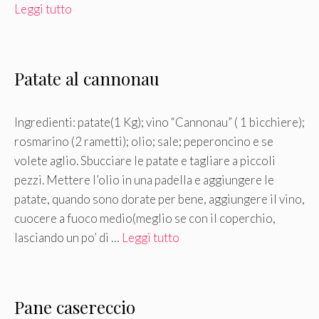
Leggi tutto
Patate al cannonau
Ingredienti: patate(1 Kg); vino “Cannonau” ( 1 bicchiere);
rosmarino (2 rametti); olio; sale; peperoncino e se
volete aglio. Sbucciare le patate e tagliare a piccoli
pezzi. Mettere l’olio in una padella e aggiungere le
patate, quando sono dorate per bene, aggiungere il vino,
cuocere a fuoco medio(meglio se con il coperchio,
lasciando un po’ di …
Leggi tutto
Pane casereccio