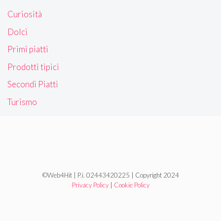
Curiosità
Dolci
Primi piatti
Prodotti tipici
Secondi Piatti
Turismo
©Web4Hit | P.i. 02443420225 | Copyright 2024
Privacy Policy
|
Cookie Policy