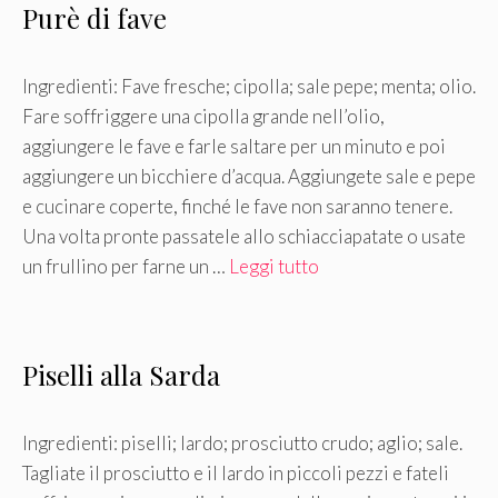
Purè di fave
Ingredienti: Fave fresche; cipolla; sale pepe; menta; olio.
Fare soffriggere una cipolla grande nell’olio,
aggiungere le fave e farle saltare per un minuto e poi
aggiungere un bicchiere d’acqua. Aggiungete sale e pepe
e cucinare coperte, finché le fave non saranno tenere.
Una volta pronte passatele allo schiacciapatate o usate
un frullino per farne un …
Leggi tutto
Piselli alla Sarda
Ingredienti: piselli; lardo; prosciutto crudo; aglio; sale.
Tagliate il prosciutto e il lardo in piccoli pezzi e fateli