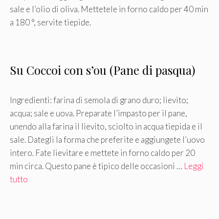
sale e l’olio di oliva. Mettetele in forno caldo per 40 min
a 180 °, servite tiepide.
Su Coccoi con s’ou (Pane di pasqua)
Ingredienti: farina di semola di grano duro; lievito;
acqua; sale e uova. Preparate l’impasto per il pane,
unendo alla farina il lievito, sciolto in acqua tiepida e il
sale. Dategli la forma che preferite e aggiungete l’uovo
intero. Fate lievitare e mettete in forno caldo per 20
min circa. Questo pane è tipico delle occasioni …
Leggi
tutto