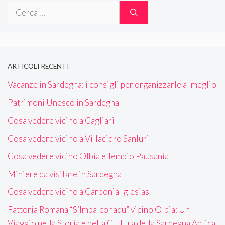
Ricerca
per:
ARTICOLI RECENTI
Vacanze in Sardegna: i consigli per organizzarle al meglio
Patrimoni Unesco in Sardegna
Cosa vedere vicino a Cagliari
Cosa vedere vicino a Villacidro Sanluri
Cosa vedere vicino Olbia e Tempio Pausania
Miniere da visitare in Sardegna
Cosa vedere vicino a Carbonia Iglesias
Fattoria Romana “S’Imbalconadu” vicino Olbia: Un
Viaggio nella Storia e nella Cultura della Sardegna Antica