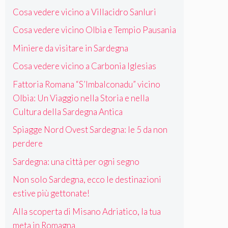
Cosa vedere vicino a Villacidro Sanluri
Cosa vedere vicino Olbia e Tempio Pausania
Miniere da visitare in Sardegna
Cosa vedere vicino a Carbonia Iglesias
Fattoria Romana “S’Imbalconadu” vicino
Olbia: Un Viaggio nella Storia e nella
Cultura della Sardegna Antica
Spiagge Nord Ovest Sardegna: le 5 da non
perdere
Sardegna: una città per ogni segno
Non solo Sardegna, ecco le destinazioni
estive più gettonate!
Alla scoperta di Misano Adriatico, la tua
meta in Romagna