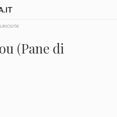
.IT
URIOSITA’
ou (Pane di