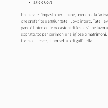
sale e uova.
Preparate l’impasto per il pane, unendo alla farina i
che preferite e aggiungete l’uovo intero. Fate lie
pane è tipico delle occasioni di festa, viene lavora
soprattutto per cerimonie religiose o matrimoni. Pe
forma di pesce, di borsetta o di gallinella.