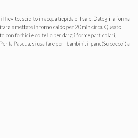
l lievito, sciolto in acqua tiepida e il sale. Dategli la forma
vitare e mettete in forno caldo per 20 min circa. Questo
to con forbici e coltello per dargli forme particolari,
r la Pasqua, si usa fare per i bambini, il pane(Su coccoi) a