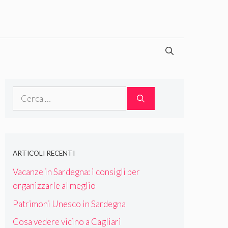
Ricerca
per:
ARTICOLI RECENTI
Vacanze in Sardegna: i consigli per
organizzarle al meglio
Patrimoni Unesco in Sardegna
Cosa vedere vicino a Cagliari