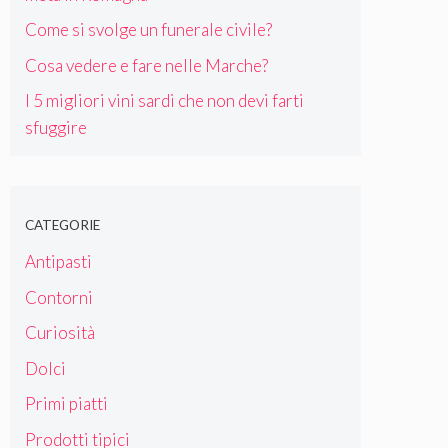
Come si svolge un funerale civile?
Cosa vedere e fare nelle Marche?
I 5 migliori vini sardi che non devi farti
sfuggire
CATEGORIE
Antipasti
Contorni
Curiosità
Dolci
Primi piatti
Prodotti tipici