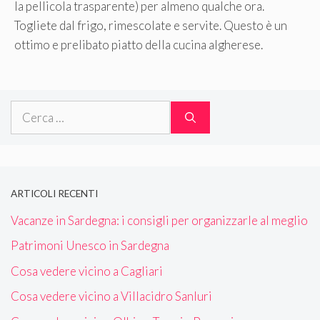
la pellicola trasparente) per almeno qualche ora.
Togliete dal frigo, rimescolate e servite. Questo è un
ottimo e prelibato piatto della cucina algherese.
Ricerca
per:
ARTICOLI RECENTI
Vacanze in Sardegna: i consigli per organizzarle al meglio
Patrimoni Unesco in Sardegna
Cosa vedere vicino a Cagliari
Cosa vedere vicino a Villacidro Sanluri