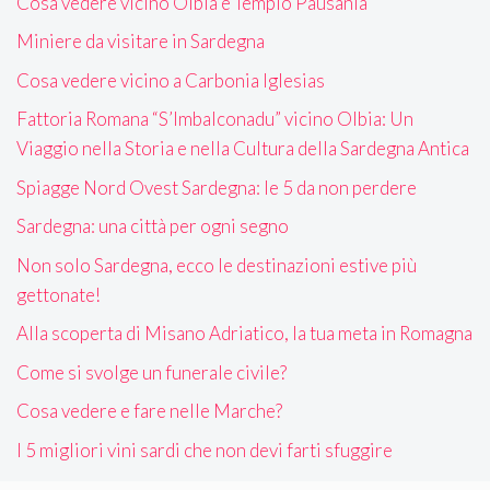
Cosa vedere vicino Olbia e Tempio Pausania
Miniere da visitare in Sardegna
Cosa vedere vicino a Carbonia Iglesias
Fattoria Romana “S’Imbalconadu” vicino Olbia: Un
Viaggio nella Storia e nella Cultura della Sardegna Antica
Spiagge Nord Ovest Sardegna: le 5 da non perdere
Sardegna: una città per ogni segno
Non solo Sardegna, ecco le destinazioni estive più
gettonate!
Alla scoperta di Misano Adriatico, la tua meta in Romagna
Come si svolge un funerale civile?
Cosa vedere e fare nelle Marche?
I 5 migliori vini sardi che non devi farti sfuggire