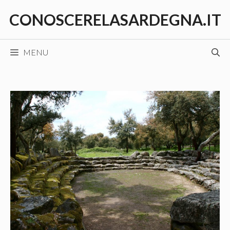
Vai
CONOSCERELASARDEGNA.IT
al
contenuto
MENU