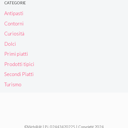
CATEGORIE
Antipasti
Contorni
Curiosità
Dolci
Primi piatti
Prodotti tipici
Secondi Piatti
Turismo
©Web4Hit | P.i. 02443420225 | Copyright 2024