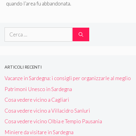
quando l’area fu abbandonata.
Ricerca
per:
ARTICOLI RECENTI
Vacanze in Sardegna: i consigli per organizzarle al meglio
Patrimoni Unesco in Sardegna
Cosa vedere vicino a Cagliari
Cosa vedere vicino a Villacidro Sanluri
Cosa vedere vicino Olbia e Tempio Pausania
Miniere da visitare in Sardegna