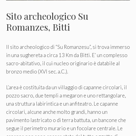
Sito archeologico Su
Romanzes, Bitti
Il sito archeologico di “Su Romanzesu”, si trova immerso
in una sughereta a circa 13 Km da Bitti. E’ un complesso
sacro-abitativo, il cui nucleo originario è databile al
bronzo medio (XVI sec. a.C.).
L’area è costituita da un villaggio di capanne circolari, il
pozzo sacro, due templi a megaron e uno rettangolare,
una struttura labirintica e un anfiteatro. Le capanne
circolari, alcune anche molto grandi, hanno un
pavimento lastricato o di terra battuta, un bancone che
segue il perimetro murario e un focolare centrale. Le