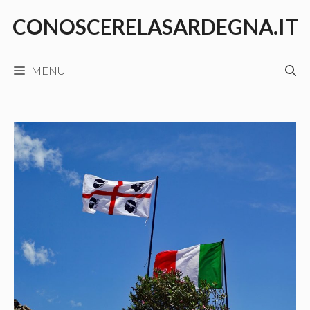
Vai
CONOSCERELASARDEGNA.IT
al
contenuto
MENU