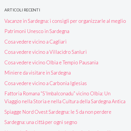
ARTICOLI RECENTI
Vacanze in Sardegna: i consigli per organizzarle al meglio
Patrimoni Unesco in Sardegna
Cosa vedere vicino a Cagliari
Cosa vedere vicino a Villacidro Sanluri
Cosa vedere vicino Olbia e Tempio Pausania
Miniere da visitare in Sardegna
Cosa vedere vicino a Carbonia Iglesias
Fattoria Romana “S’Imbalconadu” vicino Olbia: Un
Viaggio nella Storia e nella Cultura della Sardegna Antica
Spiagge Nord Ovest Sardegna: le 5 da non perdere
Sardegna: una città per ogni segno