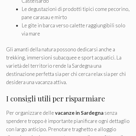
Castelsardo
Le degustazioni di prodotti tipici come pecorino,
pane carasau e mirto
Le gite in barca verso calette raggiungibili solo
via mare
Gli amanti della natura possono dedicarsi anche a
trekking, immersioni subacquee e sport acquatici. La
varietà del territorio rende la Sardegna una
destinazione perfetta sia per chi cerca relax sia per chi
desidera una vacanza attiva.
I consigli utili per risparmiare
Per organizzare delle
vacanze in Sardegna
senza
spendere troppo è importante pianificare ogni dettaglio
con largo anticipo. Prenotare traghetto e alloggio