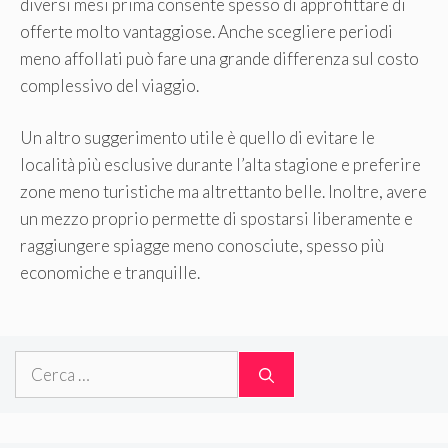
diversi mesi prima consente spesso di approfittare di
offerte molto vantaggiose. Anche scegliere periodi
meno affollati può fare una grande differenza sul costo
complessivo del viaggio.
Un altro suggerimento utile è quello di evitare le
località più esclusive durante l’alta stagione e preferire
zone meno turistiche ma altrettanto belle. Inoltre, avere
un mezzo proprio permette di spostarsi liberamente e
raggiungere spiagge meno conosciute, spesso più
economiche e tranquille.
Ricerca
per: