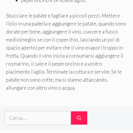
peperoncino e se volete aglio.
Sbucciare le patate e tagliare a piccoli pezzi. Mettere
l’olio in una padella e aggiungere le patate, quando sono
dorate per bene, aggiungere il vino, cuocere a fuoco
medio(meglio se con il coperchio, lasciando un po’ di
spazio aperto) per evitare che il vino evapori troppo in
fretta. Quando il vino inizia a consumarsi aggiungere il
rosmarino, il sale e il peperoncino e a vostro
piacimento l’aglio. Terminate la cottura e servite. Se le
patate non sono cotte, ma si stanno attaccando,
allungare con altro vino o acqua.
Ricerca
per: