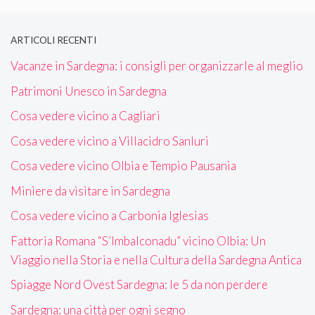
ARTICOLI RECENTI
Vacanze in Sardegna: i consigli per organizzarle al meglio
Patrimoni Unesco in Sardegna
Cosa vedere vicino a Cagliari
Cosa vedere vicino a Villacidro Sanluri
Cosa vedere vicino Olbia e Tempio Pausania
Miniere da visitare in Sardegna
Cosa vedere vicino a Carbonia Iglesias
Fattoria Romana “S’Imbalconadu” vicino Olbia: Un
Viaggio nella Storia e nella Cultura della Sardegna Antica
Spiagge Nord Ovest Sardegna: le 5 da non perdere
Sardegna: una città per ogni segno