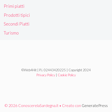
Primi piatti
Prodotti tipici
Secondi Piatti
Turismo
©Web4Hit | P.i. 02443420225 | Copyright 2024
Privacy Policy
|
Cookie Policy
© 2026 ConoscerelaSardegna.it
• Creato con
GeneratePress